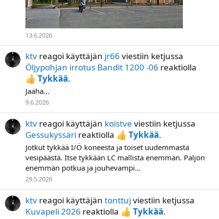
13.6.2026
ktv
reagoi käyttäjän
jr66
viestiin ketjussa
Öljypohjan irrotus Bandit 1200 -06
reaktiolla
Tykkää
.
Jaaha...
9.6.2026
ktv
reagoi käyttäjän
koistve
viestiin ketjussa
Gessukyssäri
reaktiolla
Tykkää
.
Jotkut tykkää I/Ö koneesta ja toiset uudemmasta
vesipäästä. Itse tykkään LC mallista enemmän. Paljon
enemmän potkua ja jouhevampi...
29.5.2026
ktv
reagoi käyttäjän
tonttuj
viestiin ketjussa
Kuvapeli 2026
reaktiolla
Tykkää
.