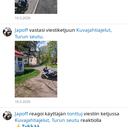
16.5.2026
Japoff
vastasi viestiketjuun
Kuvajahtiajelut,
Turun seutu
.
16.5.2026
Japoff
reagoi käyttäjän
tonttuj
viestiin ketjussa
Kuvajahtiajelut, Turun seutu
reaktiolla
Tykkää
.