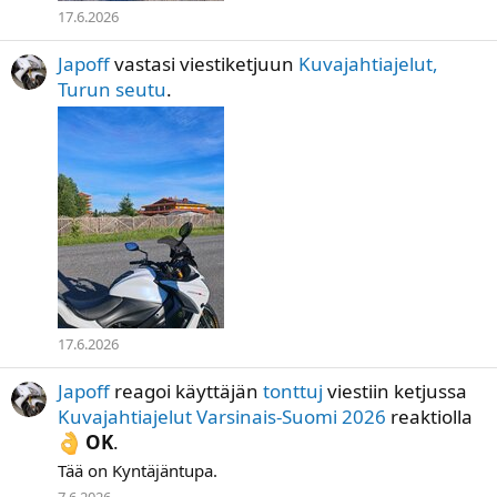
17.6.2026
Japoff
vastasi viestiketjuun
Kuvajahtiajelut,
Turun seutu
.
17.6.2026
Japoff
reagoi käyttäjän
tonttuj
viestiin ketjussa
Kuvajahtiajelut Varsinais-Suomi 2026
reaktiolla
OK
.
Tää on Kyntäjäntupa.
7.6.2026