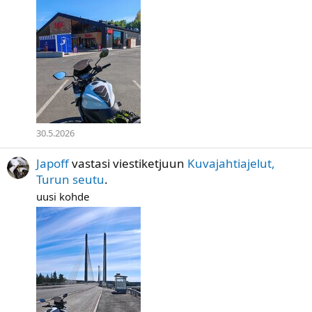
30.5.2026
Japoff
vastasi viestiketjuun
Kuvajahtiajelut,
Turun seutu
.
uusi kohde