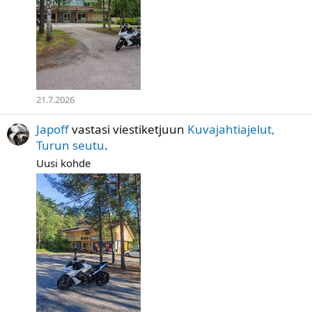
21.7.2026
Japoff
vastasi viestiketjuun
Kuvajahtiajelut,
Turun seutu
.
Uusi kohde