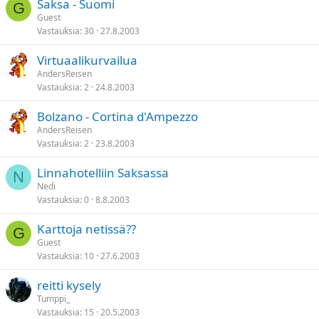
Saksa - Suomi
G
Guest
Vastauksia
30
27.8.2003
Virtuaalikurvailua
AndersReisen
Vastauksia
2
24.8.2003
Bolzano - Cortina d'Ampezzo
AndersReisen
Vastauksia
2
23.8.2003
Linnahotelliin Saksassa
N
Nedi
Vastauksia
0
8.8.2003
Karttoja netissä??
G
Guest
Vastauksia
10
27.6.2003
reitti kysely
Tumppi_
Vastauksia
15
20.5.2003