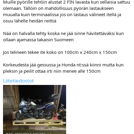
Muille pyörille tehtiin alustat 2 FIN lavasta kun sellaisia sattuu
olemaan. Tällöin on mahdollisuus pyörän lastaukseen
muualla kuin terminaalissa jos on lastaus välineet itellä ja
osuu lähelle heidän reittiä
Nää on halvalla tehty koska ne jää sinne hävitettäväksi kun
ollaan ajamassa takaisin Suomeen
Jos telineen tekee ite koko on 100cm x 240cm x 150cm
Korkeudesta jää gessussa ja Honda nt:ssä kiinni mutta kun
pleksin ja peilit ottaa irti niin menee alle 150cm
Liitetiedostot