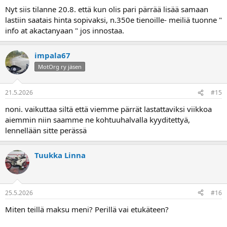
Nyt siis tilanne 20.8. että kun olis pari pärrää lisää samaan
lastiin saatais hinta sopivaksi, n.350e tienoille- meiliä tuonne "
info at akactanyaan " jos innostaa.
impala67
MotOrg ry jäsen
21.5.2026
#15
noni. vaikuttaa siltä että viemme pärrät lastattaviksi viikkoa
aiemmin niin saamme ne kohtuuhalvalla kyyditettyä,
lennellään sitte perässä
Tuukka Linna
25.5.2026
#16
Miten teillä maksu meni? Perillä vai etukäteen?