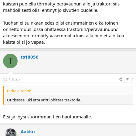
kaistan puolella törmätty perävaunun alle ja traktori siis
mahdollisesti olisi ehtinyt jo sivutien puolelle.
Tuohan ei suinkaan edes olisi ensimmäinen eikä toinen
onnettomuus jossa ohittaessa traktoriin/perävaunuun/
äkeeseen on törmätty vasemmalla kaistalla niin että oikea
kaista olisi jo vapaa.
ts18056
T
12.7.2025
#17
terkale sanoi:
Uutisessa luki että yritti ohittaa traktoria.
Etsi ja löysi suorimman tien hautuumaalle.
Aakku