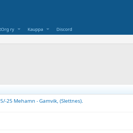
Org ry
Kauppa
Discord
 5/-25 Mehamn - Gamvik, (Slettnes).