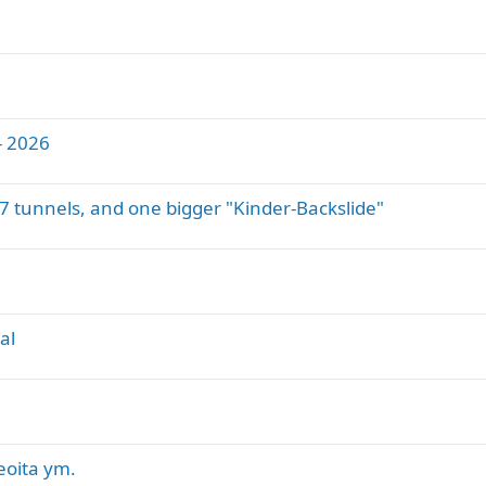
- 2026
37 tunnels, and one bigger "Kinder-Backslide"
al
eoita ym.